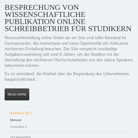
BESPRECHUNG VON
WISSENSCHAFTLICHE
PUBLIKATION ONLINE
SCHREIBBETRIEB FÜR STUDIKERN
RevisionHerstellung online Ämter als ein Site sind toller Beistand für
Gymnasiasten, die momentane und treue Opportunität mit mühsamer
nüchternen Erstellung brauchen. Der Site verspricht zuständige
Aufgabenzuwendung seit rund 9 Jahren, um die Studiker mit der
Darstellung den nüchternen Hochschularbeiten von den native Speakers
bekommen können.
Es ist ermüdend, die Klarheit über die Begründung des Unternehmens
hauptsächlichauf...
READ MORE
8 APRILE 2017
Mvmnet
Permalink A:
Uncategorized